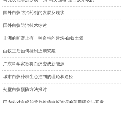
国外白蚁防治药剂的发展及现状
国外白蚁防治技术综述
非洲的旷野上有一种奇特的建筑-白蚁土堡
白蚁王后如何控制近亲繁殖
广东科学家欲将白蚁变成新能源
城市白蚁种群生态控制的理论和途径
别墅白蚁预防方法探讨
国内外对白蚁的营养价值白蚁资源的药用研究与开发