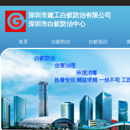
深圳市建工白蚁防治有限公司
深圳市白蚁防治中心
首页
白蚁防治
白蚁知识
白蚁防治
虫害治理
环境消毒
执着专注 精益求精 一丝不苟 工