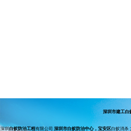
深圳市建工白
深圳
白蚁防治工程
有限公司
深圳市白蚁防治中心，宝安区
白蚁消杀