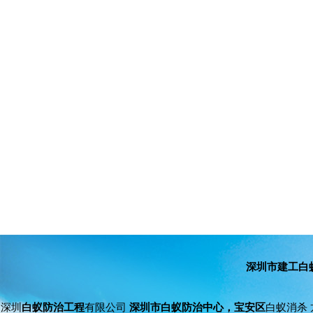
深圳市建工白
深圳
白蚁防治工程
有限公司
深圳市白蚁防治中心，宝安区
白蚁消杀