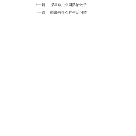
上一篇：
深圳杀虫公司防治蚊子......
下一篇：
蟑螂有什么样生活习惯