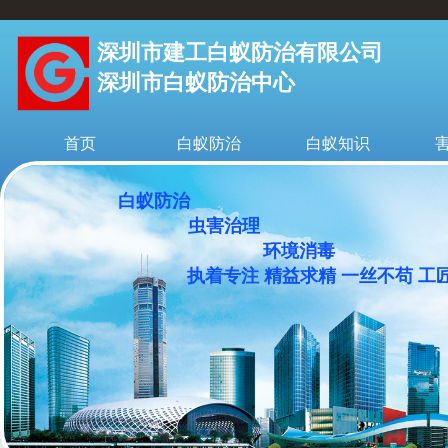
深圳市建工白蚁防治有限公司
深圳市白蚁防治中心
首页
白蚁防治
白蚁知识
白蚁防治
虫害治理
环境消毒
执着专注 精益求精 一丝不苟 工