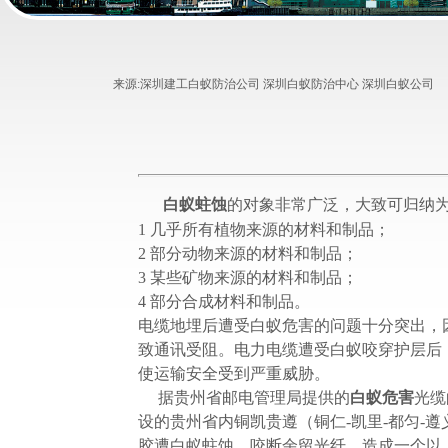
来源:
深圳建工白蚁防治公司 深圳白蚁防治中心 深圳白蚁公司
白蚁蛀蚀
的对象非常广泛，大致可归纳
1 几乎所有植物来源的材料和制品；
2 部分动物来源的材料和制品；
3 某些矿物来源的材料和制品；
4 部分合成材料和制品。
电缆地埋后遭受白蚁危害的问题十分突出，
致通讯受阻。电力电缆遭受白蚁咬穿护层后
使运输安全受到严重威胁。
据贵州省邮电管理局提供的
白蚁危害
光缆
设的贵州省内铜凯贵遵（铜仁-凯里-都匀-遵义
胶遭白蚁蛀蚀，咬断余留光纤，造成一个以上