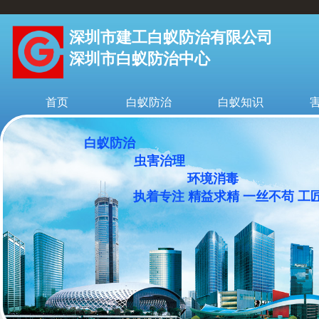
深圳市建工白蚁防治有限公司
深圳市白蚁防治中心
首页
白蚁防治
白蚁知识
白蚁防治
虫害治理
环境消毒
执着专注 精益求精 一丝不苟 工