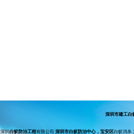
深圳市建工白
深圳
白蚁防治工程
有限公司
深圳市白蚁防治中心，宝安区
白蚁消杀