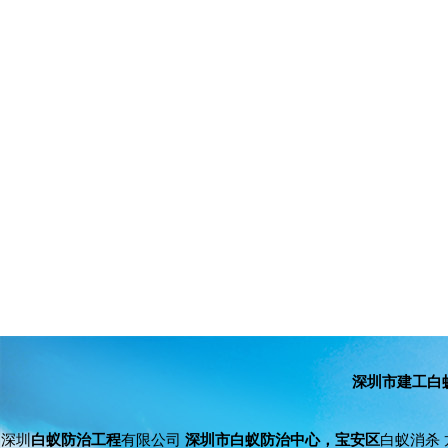
深圳市建工白
深圳
白蚁防治工程
有限公司
深圳市白蚁防治中心，宝安区
白蚁消杀