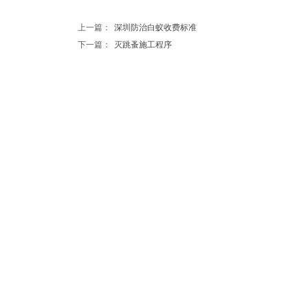
上一篇：
深圳防治白蚁收费标准
下一篇：
灭跳蚤施工程序