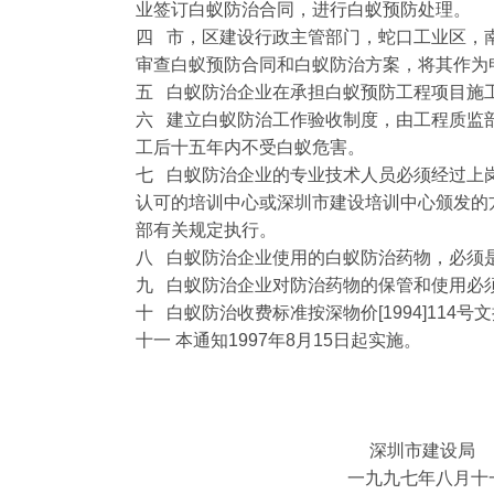
业签订白蚁防治合同，进行白蚁预防处理。
四 市，区建设行政主管部门，蛇口工业区，
审查白蚁预防合同和白蚁防治方案，将其作为
五 白蚁防治企业在承担白蚁预防工程项目施
六 建立白蚁防治工作验收制度，由工程质监
工后十五年内不受白蚁危害。
七 白蚁防治企业的专业技术人员必须经过上
认可的培训中心或深圳市建设培训中心颁发的方
部有关规定执行。
八 白蚁防治企业使用的白蚁防治药物，必须
九 白蚁防治企业对防治药物的保管和使用必
十 白蚁防治收费标准按深物价[1994]114号
十一 本通知1997年8月15日起实施。
深圳市建设局
一九九七年八月十一