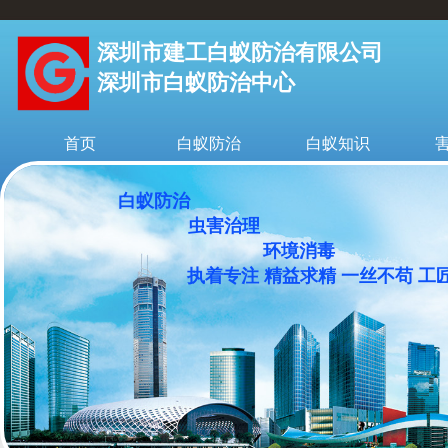
深圳市建工白蚁防治有限公司
深圳市白蚁防治中心
首页
白蚁防治
白蚁知识
白蚁防治
虫害治理
环境消毒
执着专注 精益求精 一丝不苟 工