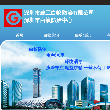
深圳市建工白蚁防治有限公司
深圳市白蚁防治中心
首页
白蚁防治
白蚁知识
白蚁防治
虫害治理
环境消毒
执着专注 精益求精 一丝不苟 工