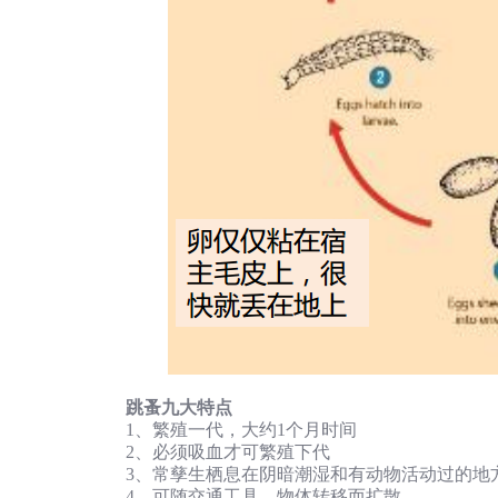
跳蚤九大特点
1、繁殖一代，大约1个月时间
2、必须吸血才可繁殖下代
3、常孳生栖息在阴暗潮湿和有动物活动过的地
4、可随交通工具、物体转移而扩散