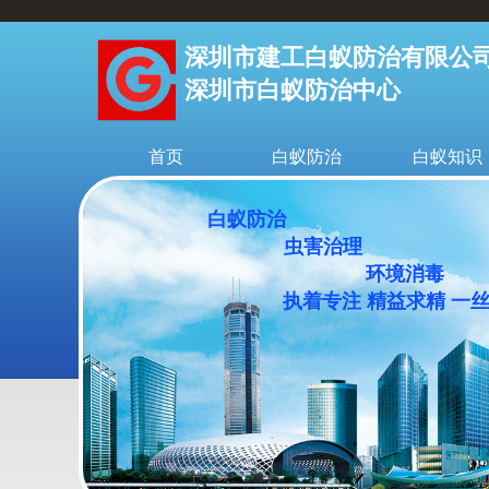
深圳市建工白蚁防治有限公
深圳市白蚁防治中心
首页
白蚁防治
白蚁知识
白蚁防治
虫害治理
环境消毒
执着专注 精益求精 一