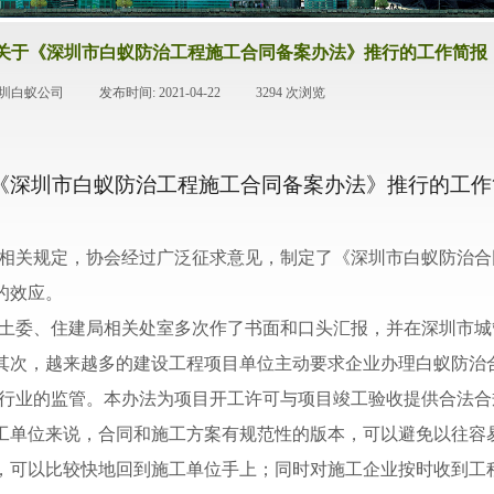
关于《深圳市白蚁防治工程施工合同备案办法》推行的工作简报
深圳白蚁公司
|
发布时间:
2021-04-22
|
3294
次浏览
|
《深圳市白蚁防治工程施工合同备案办法》推行的工作
相关规定，协会经过广泛征求意见，制定了《深圳市白蚁防治合
的效应。
土委、住建局相关处室多次作了书面和口头汇报，并在深圳市城
其次，越来越多的建设工程项目单位主动要求企业办理白蚁防治
行业的监管。本办法为项目开工许可与项目竣工验收提供合法合
工单位来说，合同和施工方案有规范性的版本，可以避免以往容
，可以比较快地回到施工单位手上；同时对施工企业按时收到工